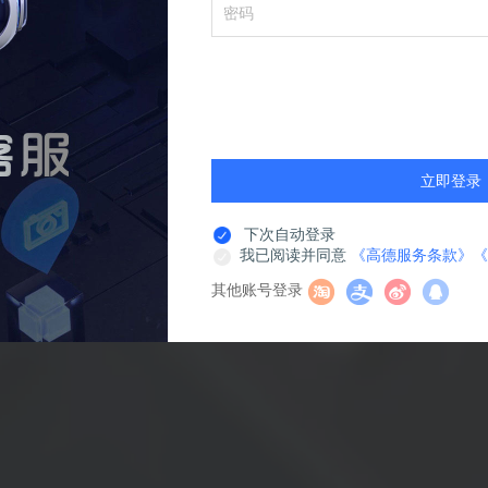
立即登录
下次自动登录
我已阅读并同意
《高德服务条款》
《
其他账号登录